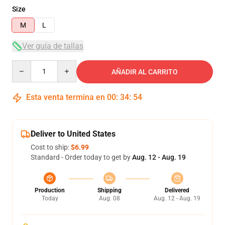
Size
M
L
Ver guía de tallas
Quantity
AÑADIR AL CARRITO
Esta venta termina en
00
:
34
:
54
Deliver to United States
Cost to ship:
$6.99
Standard - Order today to get by
Aug. 12 - Aug. 19
Production
Shipping
Delivered
Today
Aug. 08
Aug. 12 - Aug. 19