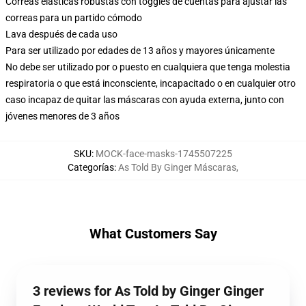
Correas elásticas robustas con toggles de cuentas para ajustar las
correas para un partido cómodo
Lava después de cada uso
Para ser utilizado por edades de 13 años y mayores únicamente
No debe ser utilizado por o puesto en cualquiera que tenga molestia
respiratoria o que está inconsciente, incapacitado o en cualquier otro
caso incapaz de quitar las máscaras con ayuda externa, junto con
jóvenes menores de 3 años
SKU
:
MOCK-face-masks-1745507225
Categorías
:
As Told By Ginger Máscaras
,
What Customers Say
3 reviews for As Told by Ginger Ginger