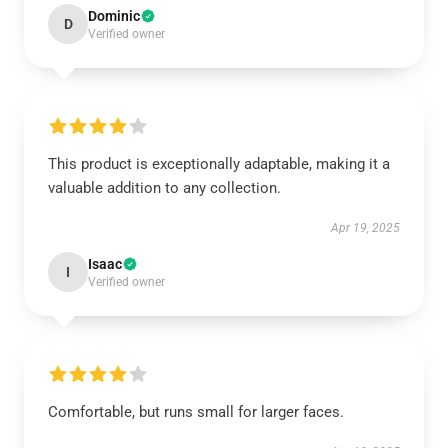
Dominic
D
Verified owner
This product is exceptionally adaptable, making it a
valuable addition to any collection.
Apr 19, 2025
Isaac
I
Verified owner
Comfortable, but runs small for larger faces.