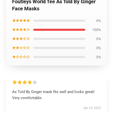
Foutleys World Tee As Told By Ginger
Face Masks
★★★★★
0%
★★★★☆
100%
★★★☆☆
0%
★★☆☆☆
0%
★☆☆☆☆
0%
As Told By Ginger mask fits well and looks great!
Very comfortable.
Apr 23, 2025