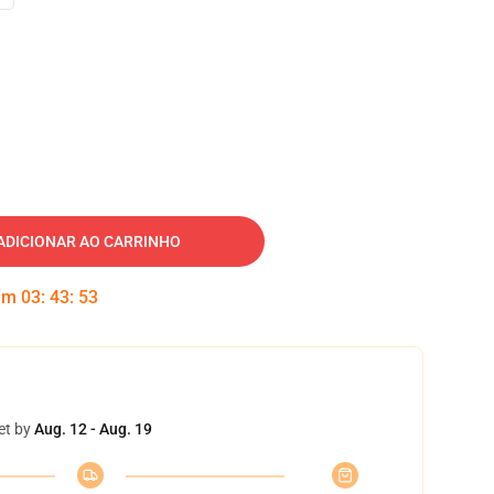
ADICIONAR AO CARRINHO
 em
03
:
43
:
52
et by
Aug. 12 - Aug. 19