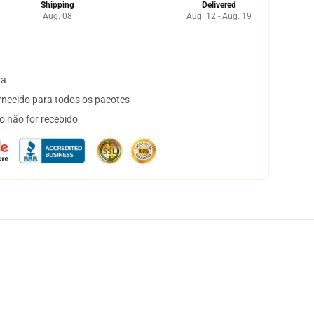
Shipping
Delivered
Aug. 08
Aug. 12 - Aug. 19
ta
necido para todos os pacotes
o não for recebido