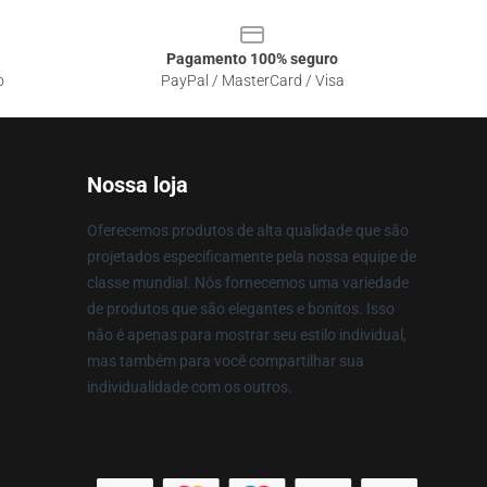
Pagamento 100% seguro
o
PayPal / MasterCard / Visa
Nossa loja
Oferecemos produtos de alta qualidade que são
projetados especificamente pela nossa equipe de
classe mundial. Nós fornecemos uma variedade
de produtos que são elegantes e bonitos. Isso
não é apenas para mostrar seu estilo individual,
mas também para você compartilhar sua
individualidade com os outros.