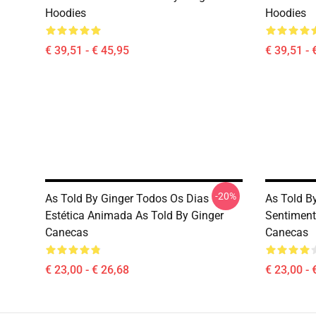
Hoodies
Hoodies
€ 39,51 - € 45,95
€ 39,51 - 
-20%
As Told By Ginger Todos Os Dias
As Told B
Estética Animada As Told By Ginger
Sentiment
Canecas
Canecas
€ 23,00 - € 26,68
€ 23,00 - 