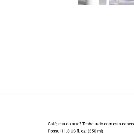
Café, chá ou arte? Tenha tudo com esta canec
Possui 11.8 US fl. oz. (350 ml)