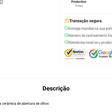
Production
Today
Transação segura
Entrega mundial na sua por
Número de rastreamento for
Reembolso total se o produt
Descrição
a cerâmica de abertura de olhos