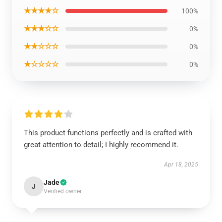
★★★★☆
100%
★★★☆☆
0%
★★☆☆☆
0%
★☆☆☆☆
0%
This product functions perfectly and is crafted with
great attention to detail; I highly recommend it.
Apr 18, 2025
Jade
J
Verified owner