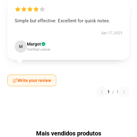
Simple but effective. Excellent for quick notes.
Apr 17, 2025
Margot
M
Verified owner
Write your review
1
/
1
Mais vendidos produtos