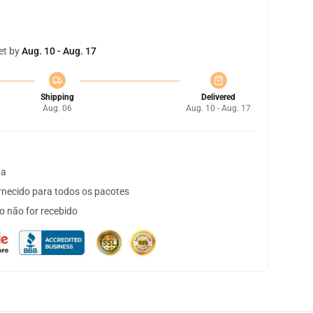
et by
Aug. 10 - Aug. 17
Shipping
Delivered
Aug. 06
Aug. 10 - Aug. 17
ta
necido para todos os pacotes
o não for recebido