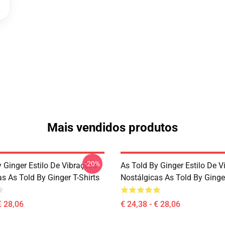
Mais vendidos produtos
-20%
 Ginger Estilo De Vibrações
As Told By Ginger Estilo De V
s As Told By Ginger T-Shirts
Nostálgicas As Told By Ginger
€ 28,06
€ 24,38 - € 28,06