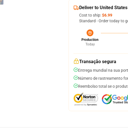
Deliver to United States
Cost to ship:
$6.99
Standard - Order today to g
Production
Today
Transação segura
Entrega mundial na sua por
Número de rastreamento for
Reembolso total se o produt