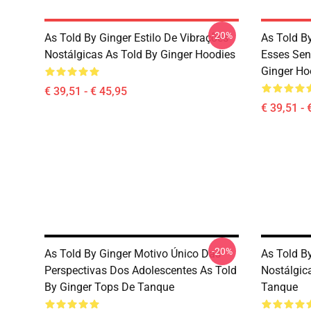
-20%
As Told By Ginger Estilo De Vibrações
As Told B
Nostálgicas As Told By Ginger Hoodies
Esses Sen
Ginger Ho
€ 39,51 - € 45,95
€ 39,51 - 
-20%
As Told By Ginger Motivo Único Das
As Told By
Perspectivas Dos Adolescentes As Told
Nostálgic
By Ginger Tops De Tanque
Tanque