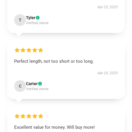
Apr 22, 2025
Tyler
T
Verified owner
Perfect length, not too short or too long.
Apr 20, 2025
Carter
C
Verified owner
Excellent value for money. Will buy more!