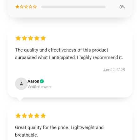
★☆☆☆☆
0%
The quality and effectiveness of this product
surpassed what I anticipated; I highly recommend it.
Apr 22, 2025
Aaron
A
Verified owner
Great quality for the price. Lightweight and
breathable.