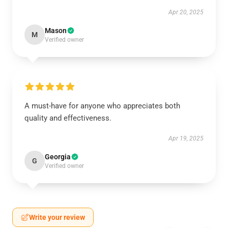
Apr 20, 2025
Mason
M
Verified owner
A must-have for anyone who appreciates both
quality and effectiveness.
Apr 19, 2025
Georgia
G
Verified owner
Write your review