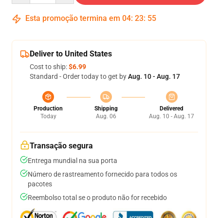
Esta promoção termina em
04
:
23
:
54
Deliver to United States
Cost to ship:
$6.99
Standard - Order today to get by
Aug. 10 - Aug. 17
Production
Shipping
Delivered
Today
Aug. 06
Aug. 10 - Aug. 17
Transação segura
Entrega mundial na sua porta
Número de rastreamento fornecido para todos os
pacotes
Reembolso total se o produto não for recebido