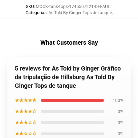
SKU
:
MOCK-tank-tops-1745507221-DEFAULT
Categorias
:
As Told By Ginger Tops de tanque
,
What Customers Say
5 reviews for As Told by Ginger Gráfico
da tripulação de Hillsburg As Told By
Ginger Tops de tanque
★★★★★
100%
★★★★☆
0%
★★★☆☆
0%
★★☆☆☆
0%