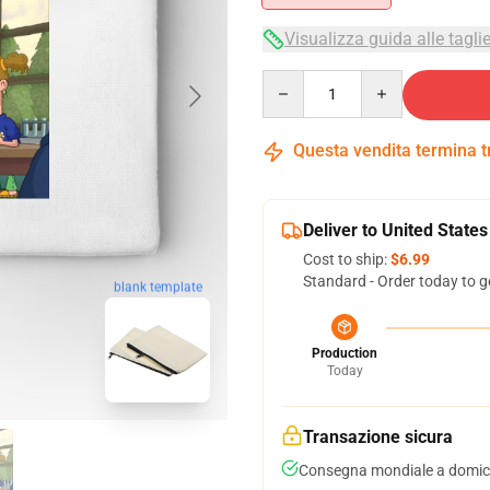
Visualizza guida alle tagli
Quantity
Questa vendita termina 
Deliver to United States
Cost to ship:
$6.99
Standard - Order today to g
blank template
Production
Today
Transazione sicura
Consegna mondiale a domici