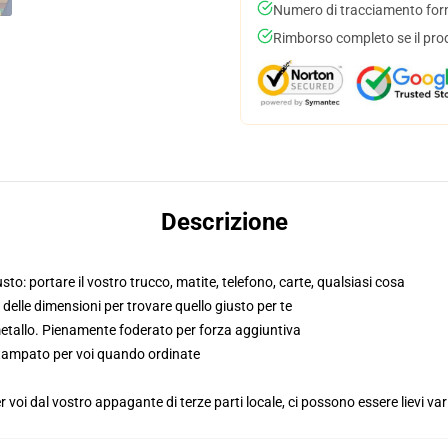
Numero di tracciamento forni
Rimborso completo se il pro
Descrizione
to: portare il vostro trucco, matite, telefono, carte, qualsiasi cosa
o delle dimensioni per trovare quello giusto per te
metallo. Pienamente foderato per forza aggiuntiva
 stampato per voi quando ordinate
voi dal vostro appagante di terze parti locale, ci possono essere lievi var