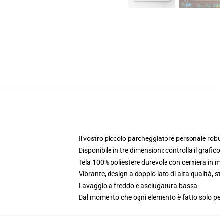
Il vostro piccolo parcheggiatore personale robus
Disponibile in tre dimensioni: controlla il grafic
Tela 100% poliestere durevole con cerniera in 
Vibrante, design a doppio lato di alta qualità,
Lavaggio a freddo e asciugatura bassa
Dal momento che ogni elemento è fatto solo per 