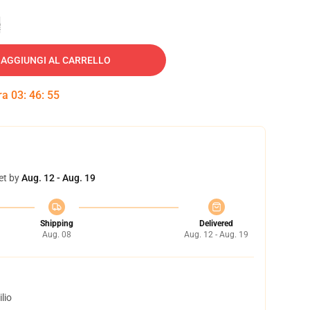
e
AGGIUNGI AL CARRELLO
tra
03
:
46
:
54
et by
Aug. 12 - Aug. 19
Shipping
Delivered
Aug. 08
Aug. 12 - Aug. 19
lio