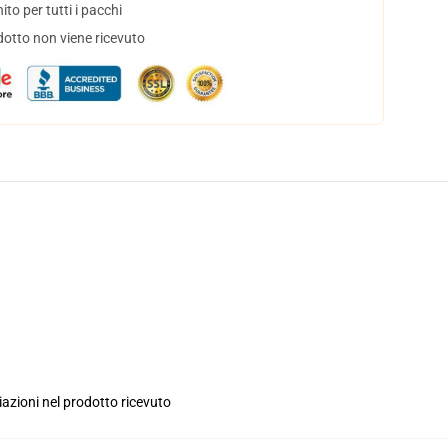
to per tutti i pacchi
dotto non viene ricevuto
iazioni nel prodotto ricevuto