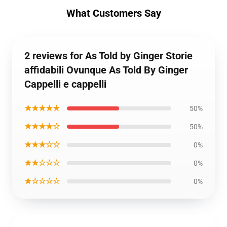
What Customers Say
2 reviews for As Told by Ginger Storie
affidabili Ovunque As Told By Ginger
Cappelli e cappelli
★★★★★
50%
★★★★☆
50%
★★★☆☆
0%
★★☆☆☆
0%
★☆☆☆☆
0%