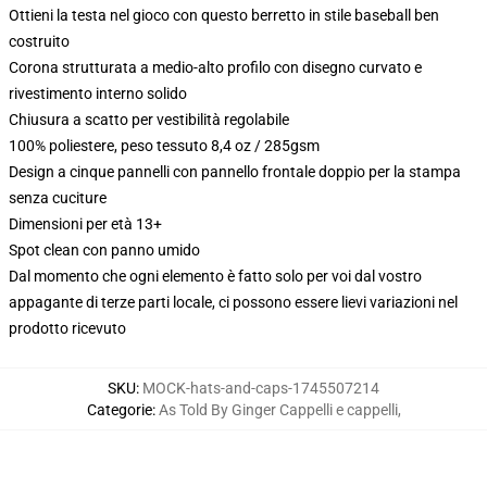
Ottieni la testa nel gioco con questo berretto in stile baseball ben
costruito
Corona strutturata a medio-alto profilo con disegno curvato e
rivestimento interno solido
Chiusura a scatto per vestibilità regolabile
100% poliestere, peso tessuto 8,4 oz / 285gsm
Design a cinque pannelli con pannello frontale doppio per la stampa
senza cuciture
Dimensioni per età 13+
Spot clean con panno umido
Dal momento che ogni elemento è fatto solo per voi dal vostro
appagante di terze parti locale, ci possono essere lievi variazioni nel
prodotto ricevuto
SKU
:
MOCK-hats-and-caps-1745507214
Categorie
:
As Told By Ginger Cappelli e cappelli
,