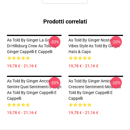
Prodotti correlati
As Told By Ginger La Grafica
As Told By Ginger Nostalgic
-20%
-20%
Di Hillsburg Crew As Told By
Vibes Style As Told By Ginger
Ginger Cappelli E Cappelli
Hats & Caps
19,78 € - 21,16 €
19,78 € - 21,16 €
As Told By Ginger Ancora
As Told By Ginger Amicizia
-20%
-20%
Sentire Quei Sentimenti Design
Crescere Sentimenti Moda As
As Told By Ginger Cappelli E
Told By Ginger Cappelli E
Cappelli
Cappelli
19,78 € - 21,16 €
19,78 € - 21,16 €