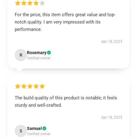
For the price, this item offers great value and top-
notch quality. I am very impressed with its
performance.
Apr 18, 2025
Rosemary
R
Verified owner
The build quality of this product is notable; it feels
sturdy and well-crafted.
Apr 18, 2025
Samuel
S
Verified owner