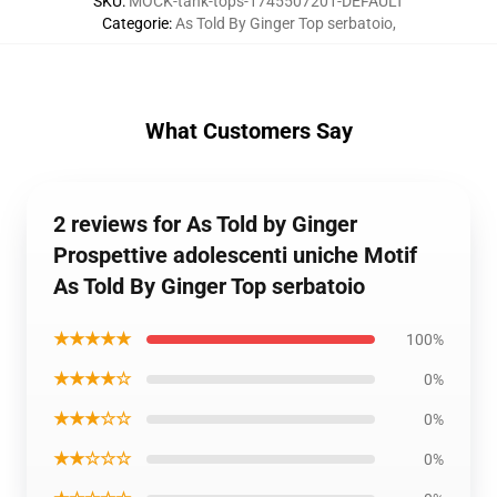
SKU
:
MOCK-tank-tops-1745507201-DEFAULT
Categorie
:
As Told By Ginger Top serbatoio
,
What Customers Say
2 reviews for As Told by Ginger
Prospettive adolescenti uniche Motif
As Told By Ginger Top serbatoio
★★★★★
100%
★★★★☆
0%
★★★☆☆
0%
★★☆☆☆
0%