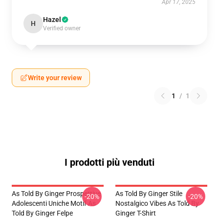
Apr 17, 2025
Hazel
H
Verified owner
Write your review
1
/
1
I prodotti più venduti
As Told By Ginger Prospettive
As Told By Ginger Stile
-20%
-20%
Adolescenti Uniche Motif As
Nostalgico Vibes As Told By
Told By Ginger Felpe
Ginger T-Shirt