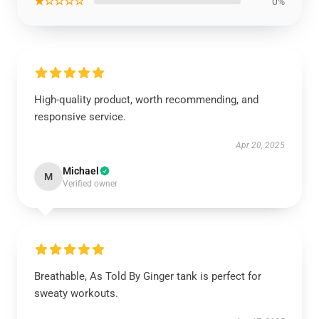
★☆☆☆☆
0%
High-quality product, worth recommending, and
responsive service.
Apr 20, 2025
Michael
M
Verified owner
Breathable, As Told By Ginger tank is perfect for
sweaty workouts.