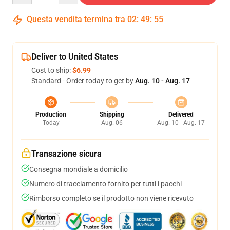
Questa vendita termina tra
02
:
49
:
54
Deliver to United States
Cost to ship:
$6.99
Standard - Order today to get by
Aug. 10 - Aug. 17
Production
Shipping
Delivered
Today
Aug. 06
Aug. 10 - Aug. 17
Transazione sicura
Consegna mondiale a domicilio
Numero di tracciamento fornito per tutti i pacchi
Rimborso completo se il prodotto non viene ricevuto