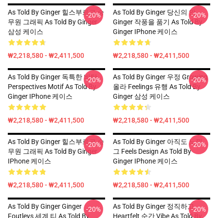
As Told By Ginger 힐스부르크 승
As Told By Ginger 당신의 안
-20%
-20%
무원 그래픽 As Told By Ginger
Ginger 작풍을 품기 As Told By
삼성 케이스
Ginger IPhone 케이스
₩2,218,580 - ₩2,411,500
₩2,218,580 - ₩2,411,500
As Told By Ginger 독특한 비탄
As Told By Ginger 우정 Growing
-20%
-20%
Perspectives Motif As Told By
올라 Feelings 유행 As Told By
Ginger IPhone 케이스
Ginger 삼성 케이스
₩2,218,580 - ₩2,411,500
₩2,218,580 - ₩2,411,500
As Told By Ginger 힐스부르크 승
As Told By Ginger 아직도 느낌
-20%
-20%
무원 그래픽 As Told By Ginger
그 Feels Design As Told By
IPhone 케이스
Ginger IPhone 케이스
₩2,218,580 - ₩2,411,500
₩2,218,580 - ₩2,411,500
As Told By Ginger Ginger
As Told By Ginger 정직하고
-20%
-20%
Foutleys 세계 티 As Told By
Heartfelt 순간 Vibe As Told By