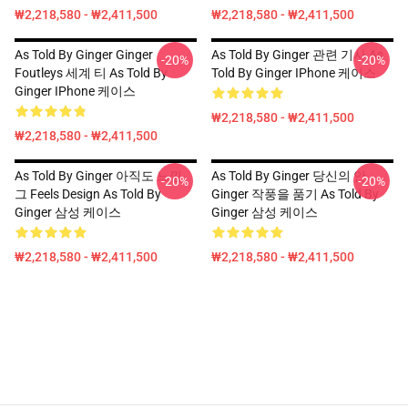
₩2,218,580 - ₩2,411,500
₩2,218,580 - ₩2,411,500
As Told By Ginger Ginger
As Told By Ginger 관련 기사 As
-20%
-20%
Foutleys 세계 티 As Told By
Told By Ginger IPhone 케이스
Ginger IPhone 케이스
₩2,218,580 - ₩2,411,500
₩2,218,580 - ₩2,411,500
As Told By Ginger 아직도 느낌
As Told By Ginger 당신의 안
-20%
-20%
그 Feels Design As Told By
Ginger 작풍을 품기 As Told By
Ginger 삼성 케이스
Ginger 삼성 케이스
₩2,218,580 - ₩2,411,500
₩2,218,580 - ₩2,411,500