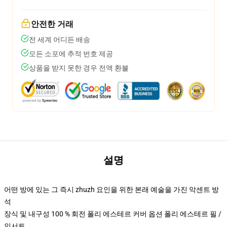
안전한 거래
전 세계 어디든 배송
모든 소포에 추적 번호 제공
상품을 받지 못한 경우 전액 환불
설명
어떤 방에 있는 그 즉시 zhuzh 요인을 위한 본래 예술을 가진 악센트 방
석
장식 및 내구성 100 % 회전 폴리 에스테르 커버 옵션 폴리 에스테르 필 /
인서트