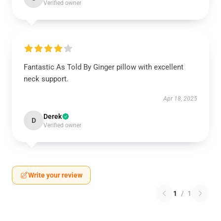
Verified owner
Fantastic As Told By Ginger pillow with excellent
neck support.
Apr 18, 2025
Derek
D
Verified owner
Write your review
1
/
1