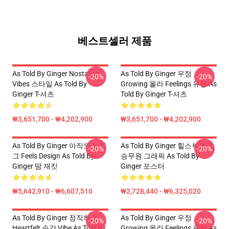
베스트셀러 제품
As Told By Ginger Nostalgic
As Told By Ginger 우정
-20%
-20%
Vibes 스타일 As Told By
Growing 올라 Feelings 유행 As
Ginger T-셔츠
Told By Ginger T-셔츠
₩3,651,700 - ₩4,202,900
₩3,651,700 - ₩4,202,900
As Told By Ginger 아직도 느낌
As Told By Ginger 힐스부르크
-20%
-20%
그 Feels Design As Told By
승무원 그래픽 As Told By
Ginger 땀 재킷
Ginger 포스터
₩5,642,910 - ₩6,607,510
₩2,728,440 - ₩6,325,020
As Told By Ginger 정직하고
As Told By Ginger 우정
-20%
-20%
Heartfelt 순간 Vibe As Told By
Growing 올라 Feelings 유행 As