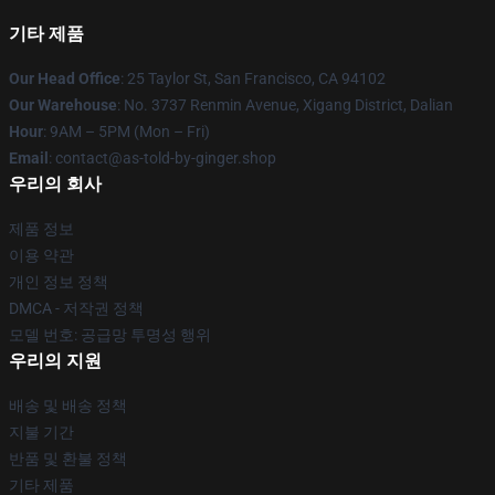
기타 제품
Our Head Office
: 25 Taylor St, San Francisco, CA 94102
Our Warehouse
: No. 3737 Renmin Avenue, Xigang District, Dalian
Hour
: 9AM – 5PM (Mon – Fri)
Email
: contact@as-told-by-ginger.shop
우리의 회사
제품 정보
이용 약관
개인 정보 정책
DMCA - 저작권 정책
모델 번호: 공급망 투명성 행위
우리의 지원
배송 및 배송 정책
지불 기간
반품 및 환불 정책
기타 제품