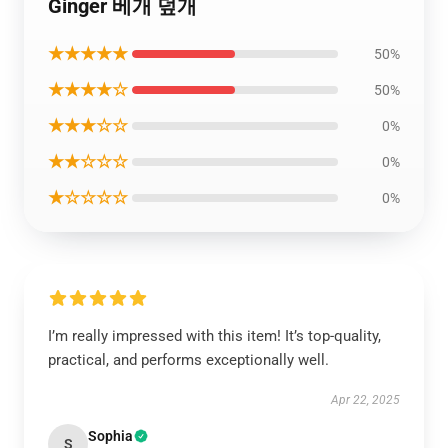
Ginger 베개 덮개
★★★★★
50%
★★★★☆
50%
★★★☆☆
0%
★★☆☆☆
0%
★☆☆☆☆
0%
I’m really impressed with this item! It’s top-quality,
practical, and performs exceptionally well.
Apr 22, 2025
Sophia
S