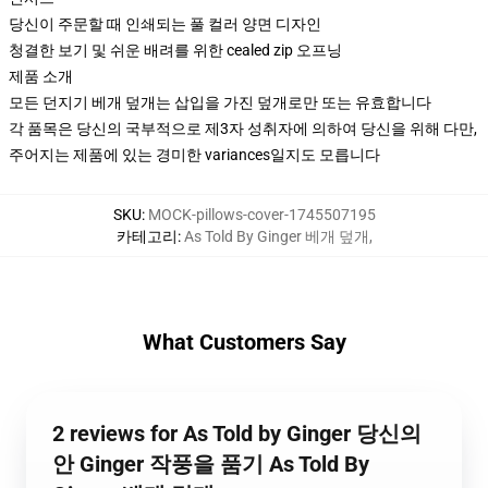
당신이 주문할 때 인쇄되는 풀 컬러 양면 디자인
청결한 보기 및 쉬운 배려를 위한 cealed zip 오프닝
제품 소개
모든 던지기 베개 덮개는 삽입을 가진 덮개로만 또는 유효합니다
각 품목은 당신의 국부적으로 제3자 성취자에 의하여 당신을 위해 다만,
주어지는 제품에 있는 경미한 variances일지도 모릅니다
SKU
:
MOCK-pillows-cover-1745507195
카테고리
:
As Told By Ginger 베개 덮개
,
What Customers Say
2 reviews for As Told by Ginger 당신의
안 Ginger 작풍을 품기 As Told By