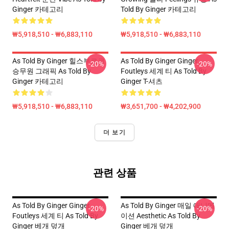
Ginger 카테고리
Told By Ginger 카테고리
₩5,918,510 - ₩6,883,110
₩5,918,510 - ₩6,883,110
As Told By Ginger 힐스부르크
As Told By Ginger Ginger
-20%
-20%
승무원 그래픽 As Told By
Foutleys 세계 티 As Told By
Ginger 카테고리
Ginger T-셔츠
₩5,918,510 - ₩6,883,110
₩3,651,700 - ₩4,202,900
더 보기
관련 상품
As Told By Ginger Ginger
As Told By Ginger 매일 애니메
-20%
-20%
Foutleys 세계 티 As Told By
이션 Aesthetic As Told By
Ginger 베개 덮개
Ginger 베개 덮개