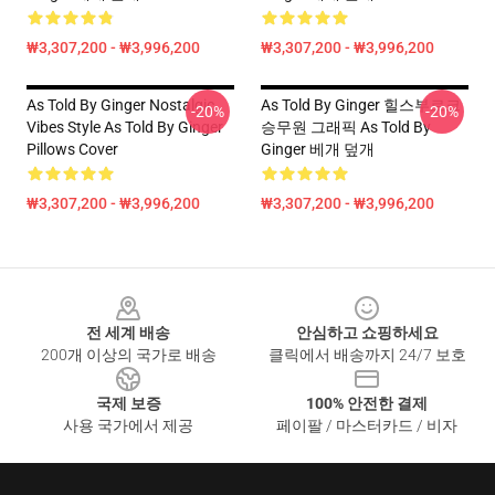
₩3,307,200 - ₩3,996,200
₩3,307,200 - ₩3,996,200
As Told By Ginger Nostalgic
As Told By Ginger 힐스부르크
-20%
-20%
Vibes Style As Told By Ginger
승무원 그래픽 As Told By
Pillows Cover
Ginger 베개 덮개
₩3,307,200 - ₩3,996,200
₩3,307,200 - ₩3,996,200
Footer
전 세계 배송
안심하고 쇼핑하세요
200개 이상의 국가로 배송
클릭에서 배송까지 24/7 보호
국제 보증
100% 안전한 결제
사용 국가에서 제공
페이팔 / 마스터카드 / 비자