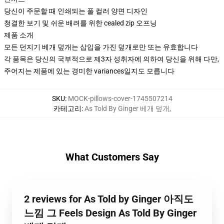
당신이 주문할 때 인쇄되는 풀 컬러 양면 디자인
청결한 보기 및 쉬운 배려를 위한 cealed zip 오프닝
제품 소개
모든 던지기 베개 덮개는 삽입을 가진 덮개로만 또는 유효합니다
각 품목은 당신의 국부적으로 제3자 성취자에 의하여 당신을 위해 다만,
주어지는 제품에 있는 경미한 variances일지도 모릅니다
SKU
:
MOCK-pillows-cover-1745507214
카테고리
:
As Told By Ginger 베개 덮개
,
What Customers Say
2 reviews for As Told by Ginger 아직도
느낌 그 Feels Design As Told By Ginger