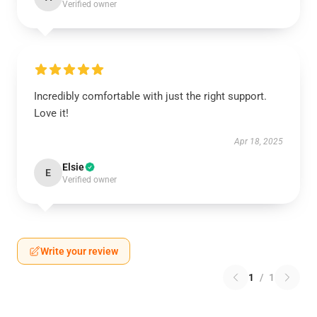
Verified owner
Incredibly comfortable with just the right support.
Love it!
Apr 18, 2025
Elsie
E
Verified owner
Write your review
1
/
1