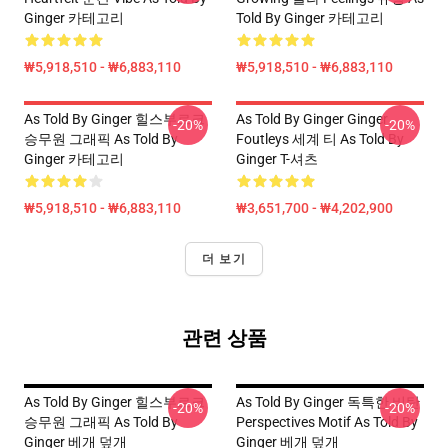
Ginger 카테고리
Told By Ginger 카테고리
₩5,918,510 - ₩6,883,110
₩5,918,510 - ₩6,883,110
As Told By Ginger 힐스부르크
As Told By Ginger Ginger
-20%
-20%
승무원 그래픽 As Told By
Foutleys 세계 티 As Told By
Ginger 카테고리
Ginger T-셔츠
₩5,918,510 - ₩6,883,110
₩3,651,700 - ₩4,202,900
더 보기
관련 상품
As Told By Ginger 힐스부르크
As Told By Ginger 독특한 비탄
-20%
-20%
승무원 그래픽 As Told By
Perspectives Motif As Told By
Ginger 베개 덮개
Ginger 베개 덮개