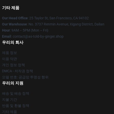
기타 제품
Our Head Office
: 25 Taylor St, San Francisco, CA 94102
Our Warehouse
: No. 3737 Renmin Avenue, Xigang District, Dalian
Hour
: 9AM – 5PM (Mon – Fri)
Email
: contact@as-told-by-ginger.shop
우리의 회사
제품 정보
이용 약관
개인 정보 정책
DMCA - 저작권 정책
모델 번호: 공급망 투명성 행위
우리의 지원
배송 및 배송 정책
지불 기간
반품 및 환불 정책
기타 제품