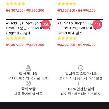
₩3,307,200 - ₩3,996,200
₩3,307,200 - ₩3,996,200
As Told By Ginger 정직하고
As Told By Ginger 아직도 느낌
-20%
-20%
Heartfelt 순간 Vibe As Told By
그 Feels Design As Told By
Ginger 베개 덮개
Ginger 베개 덮개
₩3,307,200 - ₩3,996,200
₩3,307,200 - ₩3,996,200
Footer
전 세계 배송
안심하고 쇼핑하세요
200개 이상의 국가로 배송
클릭에서 배송까지 24/7 보호
국제 보증
100% 안전한 결제
사용 국가에서 제공
페이팔 / 마스터카드 / 비자