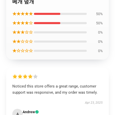
베개 덮개
★★★★★
50%
★★★★☆
50%
★★★☆☆
0%
★★☆☆☆
0%
★☆☆☆☆
0%
Noticed this store offers a great range, customer
support was responsive, and my order was timely.
Apr 23, 2025
Andrew
A