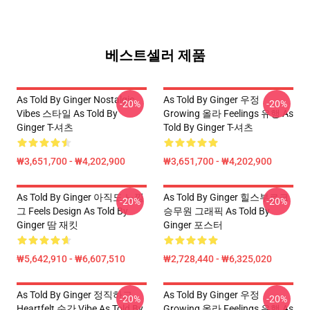
베스트셀러 제품
As Told By Ginger Nostalgic
As Told By Ginger 우정
-20%
-20%
Vibes 스타일 As Told By
Growing 올라 Feelings 유행 As
Ginger T-셔츠
Told By Ginger T-셔츠
₩3,651,700 - ₩4,202,900
₩3,651,700 - ₩4,202,900
As Told By Ginger 아직도 느낌
As Told By Ginger 힐스부르크
-20%
-20%
그 Feels Design As Told By
승무원 그래픽 As Told By
Ginger 땀 재킷
Ginger 포스터
₩5,642,910 - ₩6,607,510
₩2,728,440 - ₩6,325,020
As Told By Ginger 정직하고
As Told By Ginger 우정
-20%
-20%
Heartfelt 순간 Vibe As Told By
Growing 올라 Feelings 유행 As