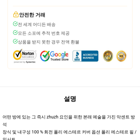
안전한 거래
전 세계 어디든 배송
모든 소포에 추적 번호 제공
상품을 받지 못한 경우 전액 환불
설명
어떤 방에 있는 그 즉시 zhuzh 요인을 위한 본래 예술을 가진 악센트 방
석
장식 및 내구성 100 % 회전 폴리 에스테르 커버 옵션 폴리 에스테르 필 /
인서트