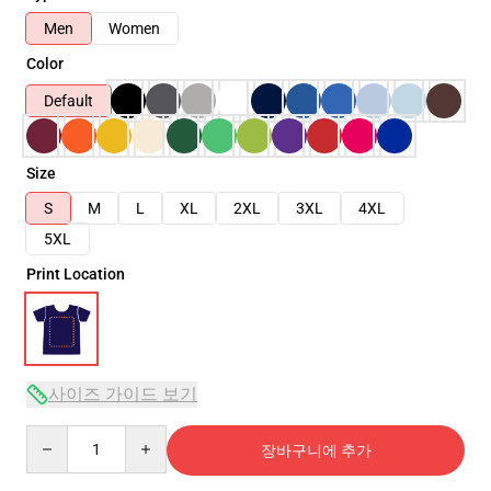
Men
Women
Color
Default
Size
S
M
L
XL
2XL
3XL
4XL
5XL
Print Location
사이즈 가이드 보기
Quantity
장바구니에 추가