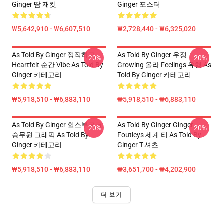
Ginger 땀 재킷
Ginger 포스터
₩5,642,910 - ₩6,607,510
₩2,728,440 - ₩6,325,020
As Told By Ginger 정직하고
As Told By Ginger 우정
-20%
-20%
Heartfelt 순간 Vibe As Told By
Growing 올라 Feelings 유행 As
Ginger 카테고리
Told By Ginger 카테고리
₩5,918,510 - ₩6,883,110
₩5,918,510 - ₩6,883,110
As Told By Ginger 힐스부르크
As Told By Ginger Ginger
-20%
-20%
승무원 그래픽 As Told By
Foutleys 세계 티 As Told By
Ginger 카테고리
Ginger T-셔츠
₩5,918,510 - ₩6,883,110
₩3,651,700 - ₩4,202,900
더 보기