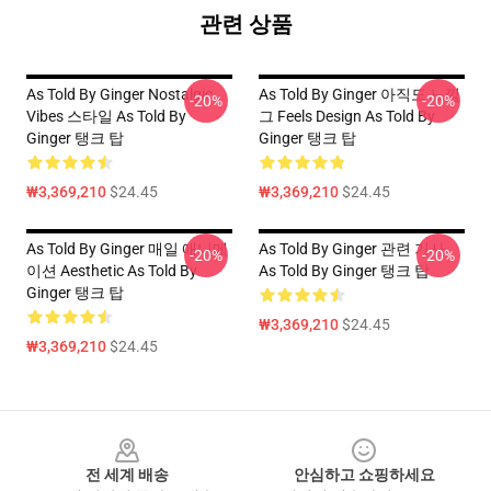
관련 상품
As Told By Ginger Nostalgic
As Told By Ginger 아직도 느낌
-20%
-20%
Vibes 스타일 As Told By
그 Feels Design As Told By
Ginger 탱크 탑
Ginger 탱크 탑
₩3,369,210
$24.45
₩3,369,210
$24.45
As Told By Ginger 매일 애니메
As Told By Ginger 관련 기사
-20%
-20%
이션 Aesthetic As Told By
As Told By Ginger 탱크 탑
Ginger 탱크 탑
₩3,369,210
$24.45
₩3,369,210
$24.45
Footer
전 세계 배송
안심하고 쇼핑하세요