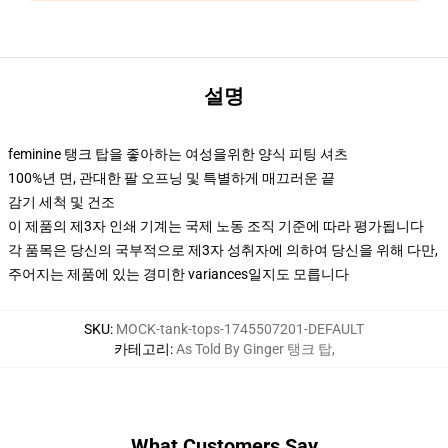
설명
feminine 탱크 탑을 좋아하는 여성을위한 양식 피팅 셔츠
100%년 면, 관대한 팔 오프닝 및 특별하게 매끄러운 끝
감기 세척 및 건조
이 제품의 제3자 인쇄 기계는 국제 노동 조직 기준에 따라 평가됩니다
각 품목은 당신의 국부적으로 제3자 성취자에 의하여 당신을 위해 다만,
주어지는 제품에 있는 경미한 variances일지도 모릅니다
SKU
:
MOCK-tank-tops-1745507201-DEFAULT
카테고리
:
As Told By Ginger 탱크 탑
,
What Customers Say