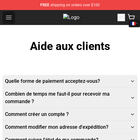
FREE
shipping on orders over $100
Open menu
As Told By Ginger Shop - Official 
Aide aux clients
Quelle forme de paiement acceptez-vous?
Combien de temps me faut-il pour recevoir ma
commande ?
Comment créer un compte ?
Comment modifier mon adresse d'expédition?
Comment suivre l'état de ma commande?