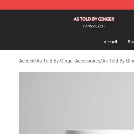
As Told By Ginger Shop - Official As Told By Ginger M
Accueil
Bou
Accueil
/
As Told By Ginger Accessoires
/
As Told By Gi