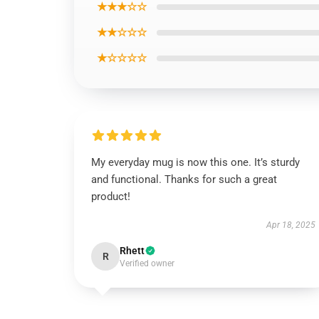
★★★☆☆
★★☆☆☆
★☆☆☆☆
My everyday mug is now this one. It’s sturdy
and functional. Thanks for such a great
product!
Apr 18, 2025
Rhett
R
Verified owner