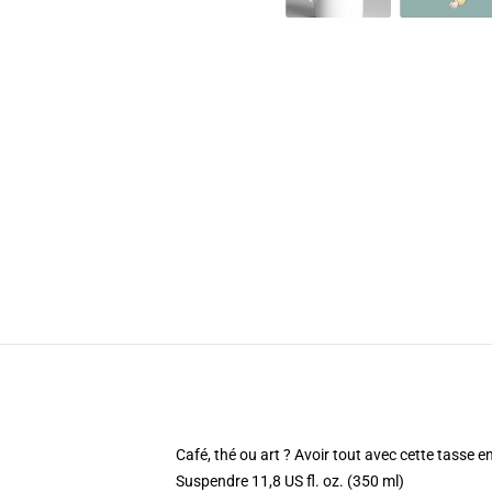
Café, thé ou art ? Avoir tout avec cette tasse 
Suspendre 11,8 US fl. oz. (350 ml)