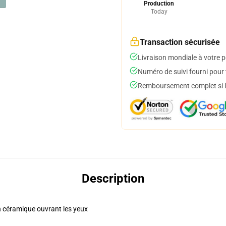
Production
Today
Transaction sécurisée
Livraison mondiale à votre p
Numéro de suivi fourni pour t
Remboursement complet si le
Description
en céramique ouvrant les yeux