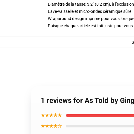
Diamètre de la tasse: 3,2" (8,2 cm), à l'exclusio
Lave-vaisselle et micro-ondes céramique sûre
Wraparound design imprimé pour vous lorsq
Puisque chaque article est fait juste pour vous p
1 reviews for As Told by Gin
★★★★★
★★★★☆