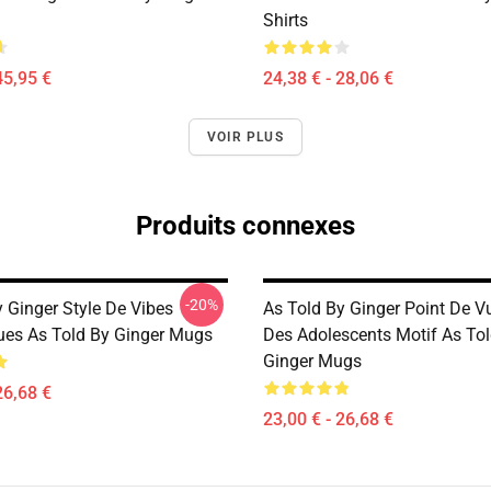
Shirts
45,95 €
24,38 € - 28,06 €
VOIR PLUS
Produits connexes
-20%
 Ginger Style De Vibes
As Told By Ginger Point De V
ues As Told By Ginger Mugs
Des Adolescents Motif As To
Ginger Mugs
26,68 €
23,00 € - 26,68 €