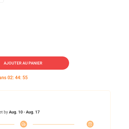
AJOUTER AU PANIER
dans
02
:
44
:
54
et by
Aug. 10 - Aug. 17