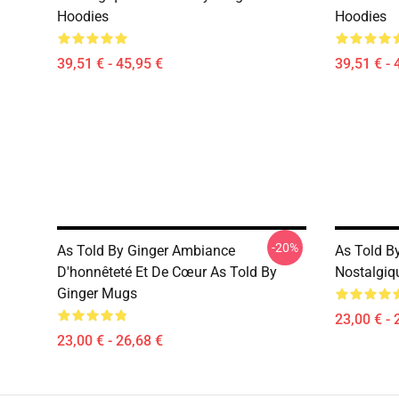
Hoodies
Hoodies
39,51 € - 45,95 €
39,51 € - 
-20%
As Told By Ginger Ambiance
As Told By
D'honnêteté Et De Cœur As Told By
Nostalgiq
Ginger Mugs
23,00 € - 
23,00 € - 26,68 €