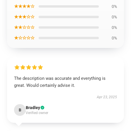
★★★★☆
0%
★★★☆☆
0%
★★☆☆☆
0%
★☆☆☆☆
0%
The description was accurate and everything is
great. Would certainly advise it.
Apr 23, 2025
Bradley
B
Verified owner