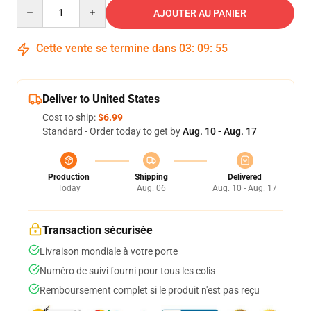
Quantity
AJOUTER AU PANIER
Cette vente se termine dans
03
:
09
:
54
Deliver to United States
Cost to ship:
$6.99
Standard - Order today to get by
Aug. 10 - Aug. 17
Production
Shipping
Delivered
Today
Aug. 06
Aug. 10 - Aug. 17
Transaction sécurisée
Livraison mondiale à votre porte
Numéro de suivi fourni pour tous les colis
Remboursement complet si le produit n'est pas reçu