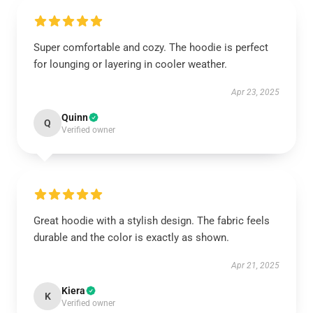
Super comfortable and cozy. The hoodie is perfect
for lounging or layering in cooler weather.
Apr 23, 2025
Quinn
Q
Verified owner
Great hoodie with a stylish design. The fabric feels
durable and the color is exactly as shown.
Apr 21, 2025
Kiera
K
Verified owner