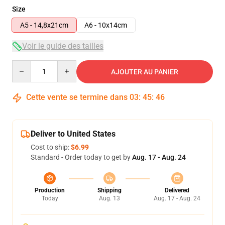
Size
A5 - 14,8x21cm
A6 - 10x14cm
Voir le guide des tailles
Quantity
AJOUTER AU PANIER
Cette vente se termine dans
03
:
45
:
45
Deliver to United States
Cost to ship:
$6.99
Standard - Order today to get by
Aug. 17 - Aug. 24
Production
Shipping
Delivered
Today
Aug. 13
Aug. 17 - Aug. 24