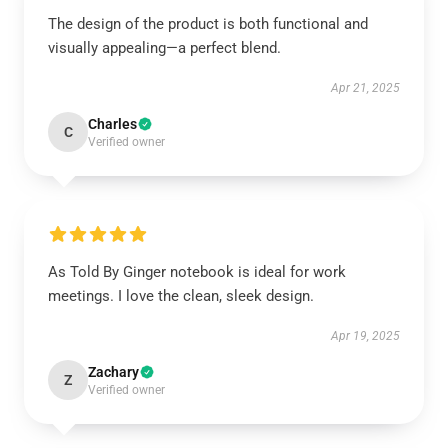
The design of the product is both functional and
visually appealing—a perfect blend.
Apr 21, 2025
Charles
C
Verified owner
As Told By Ginger notebook is ideal for work
meetings. I love the clean, sleek design.
Apr 19, 2025
Zachary
Z
Verified owner