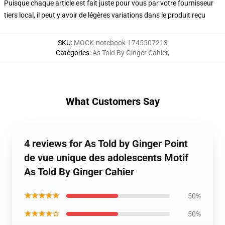
Puisque chaque article est fait juste pour vous par votre fournisseur
tiers local, il peut y avoir de légères variations dans le produit reçu
SKU
:
MOCK-notebook-1745507213
Catégories
:
As Told By Ginger Cahier
,
What Customers Say
4 reviews for As Told by Ginger Point
de vue unique des adolescents Motif
As Told By Ginger Cahier
★★★★★
50%
★★★★☆
50%