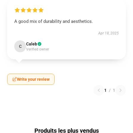
A good mix of durability and aesthetics.
Apr 18, 2025
Caleb
C
Verified owner
Write your review
1
/
1
Produits les plus vendus