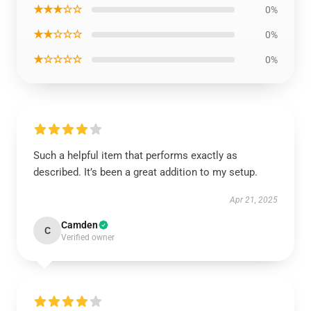
★★★☆☆
0%
★★☆☆☆
0%
★☆☆☆☆
0%
Such a helpful item that performs exactly as
described. It’s been a great addition to my setup.
Apr 21, 2025
Camden
C
Verified owner