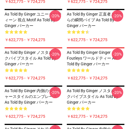
￥622,775 - ￥724,275
￥622,775 - ￥724,275
As Told By Ginger ユニークな テ
As Told By Ginger 正直者と心か
-20%
-20%
ィーン 視点 Motif As Told By
らの瞬間バイブ As Told By
Ginger パーカー
Ginger パーカー
￥622,775 - ￥724,275
￥622,775 - ￥724,275
As Told By Ginger ノスタルジッ
As Told By Ginger Ginger
-20%
-20%
クバイブスタイル As Told By
Foutleys ワールドティー As
Ginger パーカー
Told By Ginger パーカー
￥622,775 - ￥724,275
￥622,775 - ￥724,275
As Told By Ginger 内側のジンジ
As Told By Ginger ノスタルジッ
-20%
-20%
ャースタイルのエンブレース
クバイブスタイル As Told By
As Told By Ginger パーカー
Ginger パーカー
￥622,775 - ￥724,275
￥622,775 - ￥724,275