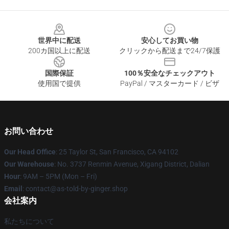
Footer
世界中に配送
安心してお買い物
200カ国以上に配送
クリックから配送まで24/7保護
国際保証
100％安全なチェックアウト
使用国で提供
PayPal / マスターカード / ビザ
お問い合わせ
Our Head Office
: 25 Taylor St, San Francisco, CA 94102
Our Warehouse
: No. 3737 Renmin Avenue, Xigang District, Dalian
Hour
: 9AM – 5PM (Mon – Fri)
Email
: contact@as-told-by-ginger.shop
会社案内
私たちについて