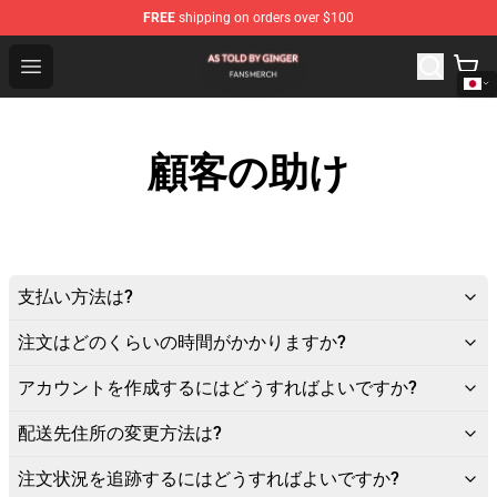
FREE
shipping on orders over $100
As Told By Ginger Shop - Official As Told By Ginger Merc
Open menu
顧客の助け
支払い方法は?
注文はどのくらいの時間がかかりますか?
アカウントを作成するにはどうすればよいですか?
配送先住所の変更方法は?
注文状況を追跡するにはどうすればよいですか?