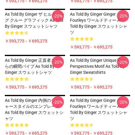
￥593,775 - ￥695,275
￥593,775 - ￥695,275
As Told By Ginger ザ ヒルズバー
As Told By Ginger Ginger
-20%
-20%
グ クルー グラフィック As Told
Foutleys ワールドティー As
By Ginger スウェットシャツ
Told By Ginger スウェットシャ
ツ
￥593,775 - ￥695,275
￥593,775 - ￥695,275
As Told By Ginger 正直者と心か
As Told By Ginger Unique Teen
-20%
-20%
らの瞬間バイブ As Told By
Perspectives Motif As Told By
Ginger スウェットシャツ
Ginger Sweatshirts
￥593,775 - ￥695,275
￥593,775 - ￥695,275
As Told By Ginger 内側のジンジ
As Told By Ginger Ginger
-20%
-20%
ャースタイルのエンブレース
Foutleys ワールドティー As
As Told By Ginger スウェットシ
Told By Ginger スウェットシャ
ャツ
ツ
￥593,775 - ￥695,275
￥593,775 - ￥695,275