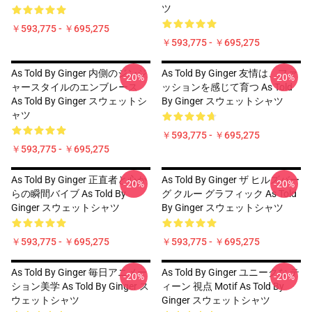
ツ
￥593,775 - ￥695,275
￥593,775 - ￥695,275
As Told By Ginger 内側のジンジ
As Told By Ginger 友情は、ファ
-20%
-20%
ャースタイルのエンブレース
ッションを感じて育つ As Told
As Told By Ginger スウェットシ
By Ginger スウェットシャツ
ャツ
￥593,775 - ￥695,275
￥593,775 - ￥695,275
As Told By Ginger 正直者と心か
As Told By Ginger ザ ヒルズバー
-20%
-20%
らの瞬間バイブ As Told By
グ クルー グラフィック As Told
Ginger スウェットシャツ
By Ginger スウェットシャツ
￥593,775 - ￥695,275
￥593,775 - ￥695,275
As Told By Ginger 毎日アニメー
As Told By Ginger ユニークな テ
-20%
-20%
ション美学 As Told By Ginger ス
ィーン 視点 Motif As Told By
ウェットシャツ
Ginger スウェットシャツ