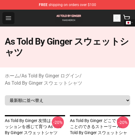
FREE
shipping on orders over $100
As Told By Ginger Shop - Official As Told By Ginger Merc
Open menu
As Told By Ginger スウェットシ
ャツ
ホーム
/
As Told By Ginger ログイン
/
As Told By Ginger スウェットシャツ
As Told By Ginger 友情は、ファ
As Told By Ginger どこでも見る
-20%
-20%
ッションを感じて育つ As Told
ことのできるストーリー As
By Ginger スウェットシャツ
Told By Ginger スウェットシャ