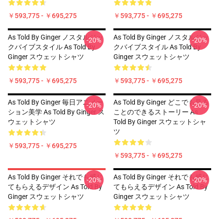
￥593,775 - ￥695,275
￥593,775 - ￥695,275
As Told By Ginger ノスタルジッ
As Told By Ginger ノスタルジッ
-20%
-20%
クバイブスタイル As Told By
クバイブスタイル As Told By
Ginger スウェットシャツ
Ginger スウェットシャツ
￥593,775 - ￥695,275
￥593,775 - ￥695,275
As Told By Ginger 毎日アニメー
As Told By Ginger どこでも見る
-20%
-20%
ション美学 As Told By Ginger ス
ことのできるストーリー As
ウェットシャツ
Told By Ginger スウェットシャ
ツ
￥593,775 - ￥695,275
￥593,775 - ￥695,275
As Told By Ginger それでも感じ
As Told By Ginger それでも感じ
-20%
-20%
てもらえるデザイン As Told By
てもらえるデザイン As Told By
Ginger スウェットシャツ
Ginger スウェットシャツ