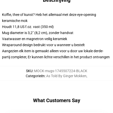
Beschrijving
Koffie, thee of kunst? Heb het allemaal met deze eye-opening
keramische mok
Houdt 11,8 US f.oz. vast (350 ml)
Mug diameter is 3,2" (8,2 cm), zonder handvat
Vaatwasser en magnetron veilig keramiek
Wraparound design bedrukt voor u wanneer u bestelt
Aangezien elk item is gemaakt alleen voor u door uw lokale derde-
partij completer, Er kunnen lichte verschillen in het product ontvangen
SKU
:
MOCK-mugs-1745507224-BLACK
Categorieën
:
As Told By Ginger Mokken
,
What Customers Say