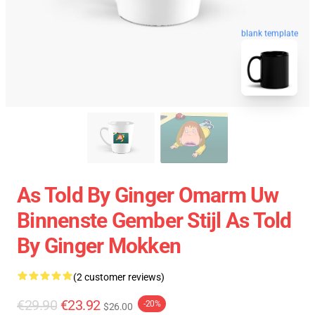
blank template
As Told By Ginger Omarm Uw
Binnenste Gember Stijl As Told
By Ginger Mokken
(2 customer reviews)
€29.90
€23.92
-20%
$26.00