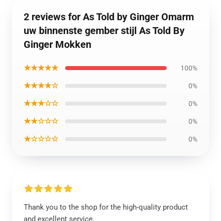
2 reviews for As Told by Ginger Omarm
uw binnenste gember stijl As Told By
Ginger Mokken
★★★★★
100%
★★★★☆
0%
★★★☆☆
0%
★★☆☆☆
0%
★☆☆☆☆
0%
Thank you to the shop for the high-quality product
and excellent service.