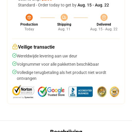
Standard - Order today to get by
Aug. 15 - Aug. 22
Production
Shipping
Delivered
Today
Aug. 11
Aug. 15 - Aug. 22
Veilige transactie
Wereldwijde levering aan uw deur
Volgnummer voor alle pakketten beschikbaar
Volledige terugbetaling als het product niet wordt
ontvangen