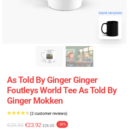
blank template
As Told By Ginger Ginger
Foutleys World Tee As Told By
Ginger Mokken
(2 customer reviews)
€29.90
€23.92
-20%
$26.00