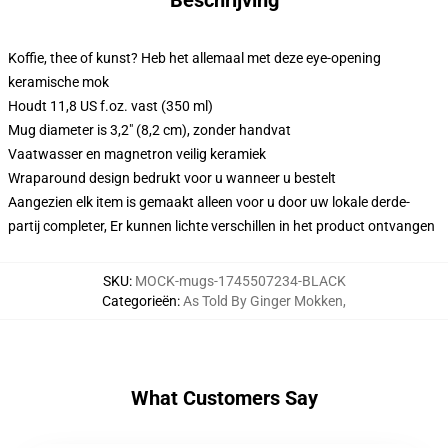
Beschrijving
Koffie, thee of kunst? Heb het allemaal met deze eye-opening
keramische mok
Houdt 11,8 US f.oz. vast (350 ml)
Mug diameter is 3,2" (8,2 cm), zonder handvat
Vaatwasser en magnetron veilig keramiek
Wraparound design bedrukt voor u wanneer u bestelt
Aangezien elk item is gemaakt alleen voor u door uw lokale derde-
partij completer, Er kunnen lichte verschillen in het product ontvangen
SKU
:
MOCK-mugs-1745507234-BLACK
Categorieën
:
As Told By Ginger Mokken
,
What Customers Say