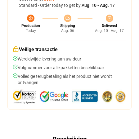
Standard - Order today to get by
Aug. 10 - Aug. 17
Production
Shipping
Delivered
Today
Aug. 06
Aug. 10 - Aug. 17
Veilige transactie
Wereldwijde levering aan uw deur
Volgnummer voor alle pakketten beschikbaar
Volledige terugbetaling als het product niet wordt
ontvangen