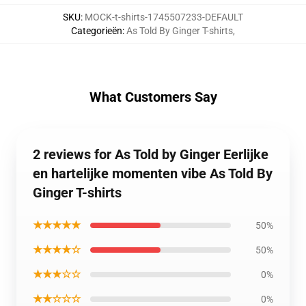
SKU
:
MOCK-t-shirts-1745507233-DEFAULT
Categorieën
:
As Told By Ginger T-shirts
,
What Customers Say
2 reviews for As Told by Ginger Eerlijke
en hartelijke momenten vibe As Told By
Ginger T-shirts
★★★★★
50%
★★★★☆
50%
★★★☆☆
0%
★★☆☆☆
0%