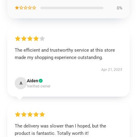
★☆☆☆☆
0%
The efficient and trustworthy service at this store
made my shopping experience outstanding.
Apr 21, 2025
Aiden
A
Verified owner
The delivery was slower than I hoped, but the
product is fantastic. Totally worth it!