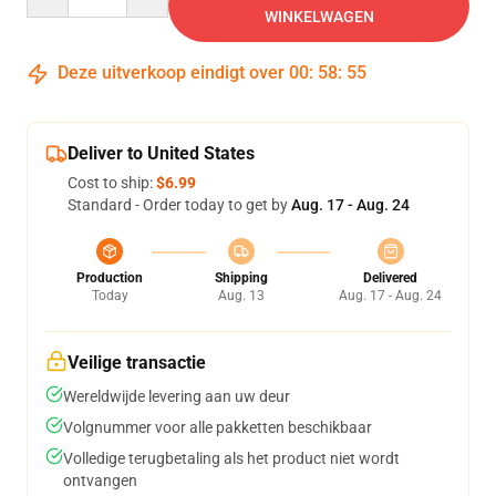
WINKELWAGEN
Deze uitverkoop eindigt over
00
:
58
:
54
Deliver to United States
Cost to ship:
$6.99
Standard - Order today to get by
Aug. 17 - Aug. 24
Production
Shipping
Delivered
Today
Aug. 13
Aug. 17 - Aug. 24
Veilige transactie
Wereldwijde levering aan uw deur
Volgnummer voor alle pakketten beschikbaar
Volledige terugbetaling als het product niet wordt
ontvangen