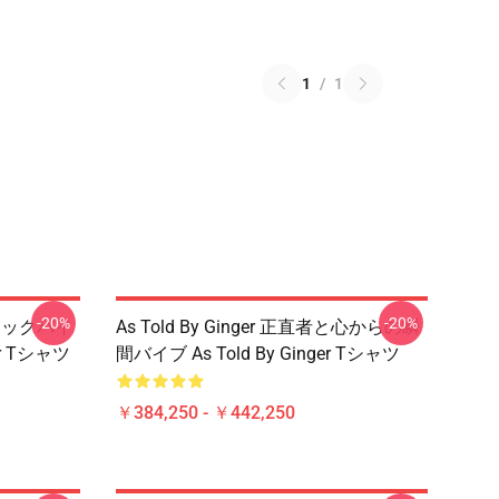
1
/
1
-20%
-20%
タルジックバイ
As Told By Ginger 正直者と心からの瞬
er Tシャツ
間バイブ As Told By Ginger Tシャツ
￥384,250 - ￥442,250