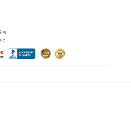
提供
返金