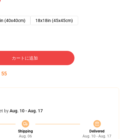
in (40x40cm)
18x18in (45x45cm)
カートに追加
:
54
et by
Aug. 10 - Aug. 17
Shipping
Delivered
Aug. 06
Aug. 10 - Aug. 17