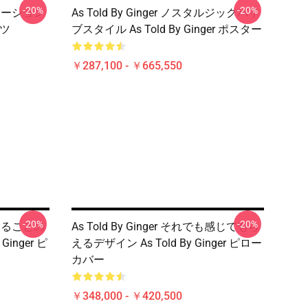
-20%
-20%
アニメーション
As Told By Ginger ノスタルジックバイ
ャツ
ブスタイル As Told By Ginger ポスター
￥287,100 - ￥665,550
-20%
-20%
でも見ることの
As Told By Ginger それでも感じてもら
inger ピ
えるデザイン As Told By Ginger ピロー
カバー
￥348,000 - ￥420,500