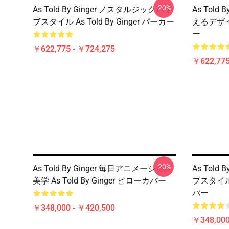
-20%
As Told By Ginger ノスタルジックバイ
As Told
ブスタイル As Told By Ginger パーカー
えるデザイン 
ー
￥622,775 - ￥724,275
￥622,775
-20%
As Told By Ginger 毎日アニメーション
As Told
美学 As Told By Ginger ピローカバー
ブスタイル A
バー
￥348,000 - ￥420,500
￥348,000