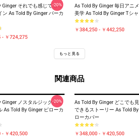
-20%
 By Ginger それでも感じてもら
As Told By Ginger 毎日
As Told By Ginger パーカ
美学 As Told By Ginger Tシ
￥384,250 - ￥442,250
 - ￥724,275
もっと見る
関連商品
-20%
 By Ginger ノスタルジックバイ
As Told By Ginger どこ
s Told By Ginger ピローカ
できるストーリー As Told By G
ローカバー
 - ￥420,500
￥348,000 - ￥420,500