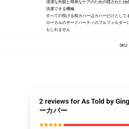
清潔な外観と簡単なケアのための隠されたzip
洗濯できる機械
すべての投げる枕カバーはカバーだけとして
ローカルのサードパーティのフルフィルダー
もしれません
SKU
:
2 reviews for As Told
ーカバー
★★★★★