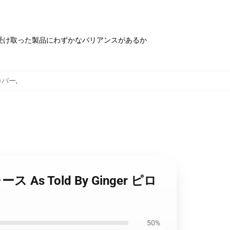
受け取った製品にわずかなバリアンスがあるか
ーカバー
,
 As Told By Ginger ピロ
50%