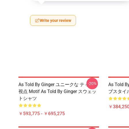
Write your review
-20%
As Told By Ginger ユニークな ティーン
As Told
視点 Motif As Told By Ginger スウェッ
ブスタイル A
トシャツ
￥384,250
￥593,775 - ￥695,275