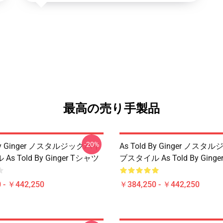
最高の売り手製品
-20%
 By Ginger ノスタルジックバイ
As Told By Ginger ノス
s Told By Ginger Tシャツ
ブスタイル As Told By Ging
 - ￥442,250
￥384,250 - ￥442,250