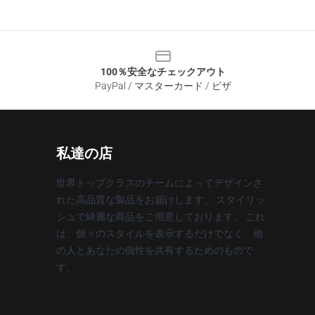
100％安全なチェックアウト
PayPal / マスターカード / ビザ
私達の店
世界トップクラスのチームによってデザインさ
れた高品質な製品をお届けします。 スタイリッ
シュで綺麗な商品をご用意しております。 これ
は、個々のスタイルを表示するだけでなく、他
の人とあなたの個性を共有するためのもので
す。