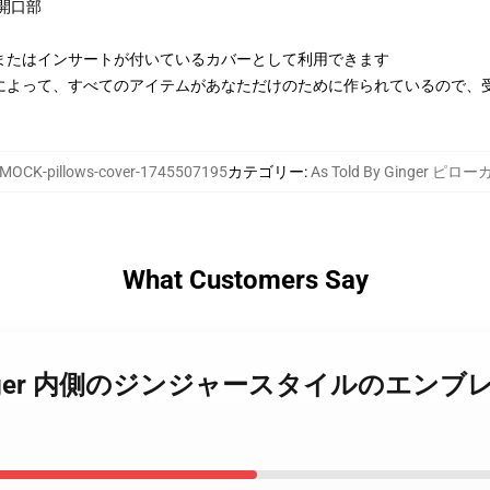
開口部
またはインサートが付いているカバーとして利用できます
によって、すべてのアイテムがあなただけのために作られているので、
MOCK-pillows-cover-1745507195
カテゴリー
:
As Told By Ginger ピロ
What Customers Say
 by Ginger 内側のジンジャースタイルのエンブレース