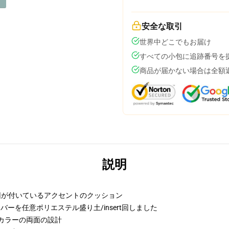
安全な取引
世界中どこでもお届け
すべての小包に追跡番号を
商品が届かない場合は全額
説明
要因が付いているアクセントのクッション
バーを任意ポリエステル盛り土/insert回しました
カラーの両面の設計