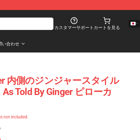
カスタマーサポート
カートを見る
問い合わせ
 Ginger 内側のジンジャースタイル
Told By Ginger ピローカ
 is not included.
)