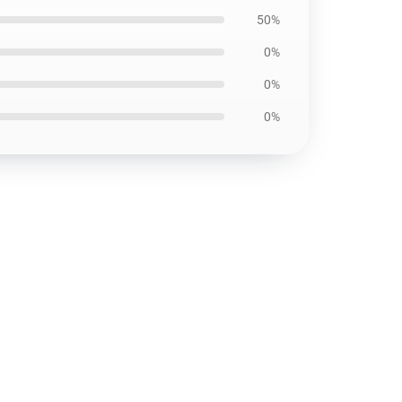
50%
0%
0%
0%