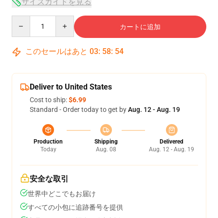
サイズガイドを見る
Quantity
カートに追加
このセールはあと
03
:
58
:
53
Deliver to United States
Cost to ship:
$6.99
Standard - Order today to get by
Aug. 12 - Aug. 19
Production
Shipping
Delivered
Today
Aug. 08
Aug. 12 - Aug. 19
安全な取引
世界中どこでもお届け
すべての小包に追跡番号を提供