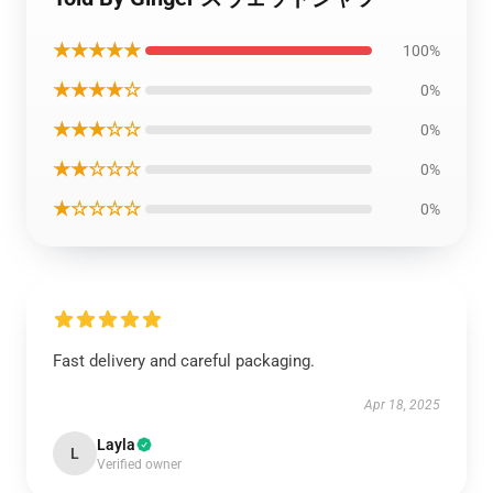
★★★★★
100%
★★★★☆
0%
★★★☆☆
0%
★★☆☆☆
0%
★☆☆☆☆
0%
Fast delivery and careful packaging.
Apr 18, 2025
Layla
L
Verified owner