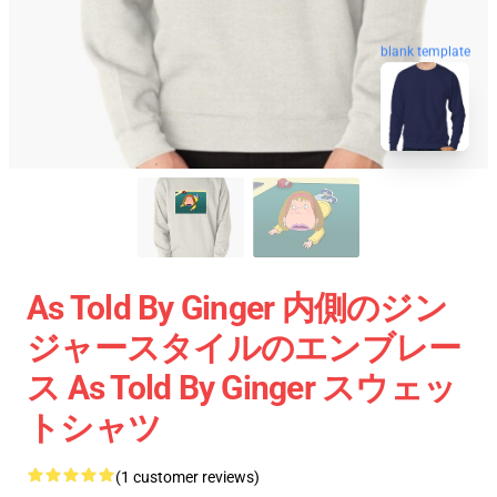
blank template
As Told By Ginger 内側のジン
ジャースタイルのエンブレー
ス As Told By Ginger スウェッ
トシャツ
(1 customer reviews)