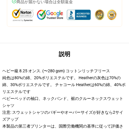
商品が届かない場合は全額返金
説明
ヘビー級 8.25 オンス. (〜280 gsm) コットンリッチフリース
純色は80%の綿、20%ポリエステルです。 Heatherの灰色は70%の
綿、30%ポリエステルです。 チャコール Heatherは60%の綿、40%ポ
リエステルです
ベビーベッドの袖口、ネックバンド、裾のクルーネックスウェット
シャツ
注意: スウェットシャツのバギーやオーバーサイズが好きなら2サイ
ズアップ
本製品の第三者プリンターは、国際労働機関の基準に従って評価さ