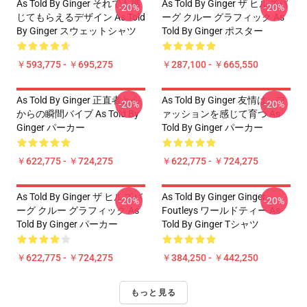
As Told By Ginger それでも感
As Told By Ginger ザ ヒルズバ
-20%
-20%
じてもらえるデザイン As Told
ーグ クルー グラフィック As
By Ginger スウェットシャツ
Told By Ginger ポスター
￥593,775 - ￥695,275
￥287,100 - ￥665,550
As Told By Ginger 正直者と心
As Told By Ginger 友情は、フ
-20%
-20%
からの瞬間バイブ As Told By
ァッションを感じて育つ As
Ginger パーカー
Told By Ginger パーカー
￥622,775 - ￥724,275
￥622,775 - ￥724,275
As Told By Ginger ザ ヒルズバ
As Told By Ginger Ginger
-20%
-20%
ーグ クルー グラフィック As
Foutleys ワールドティー As
Told By Ginger パーカー
Told By Ginger Tシャツ
￥622,775 - ￥724,275
￥384,250 - ￥442,250
もっと見る