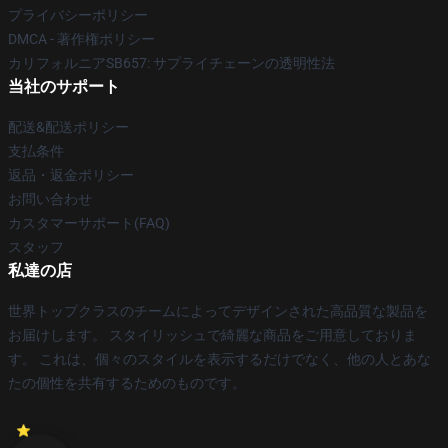
プライバシーポリシー
DMCA - 著作権ポリシー
カリフォルニアSB657: サプライチェーンの透明性法
当社のサポート
配送&配送ポリシー
支払条件
返品・返金ポリシー
お問い合わせ
カスタマーサポート(FAQ)
スタッフ
私達の店
世界トップクラスのチームによってデザインされた高品質な製品を
お届けします。 スタイリッシュで綺麗な商品をご用意しておりま
す。 これは、個々のスタイルを表示するだけでなく、他の人とあな
たの個性を共有するためのものです。