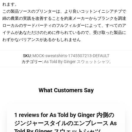
れます。
この製品ソースのプリンターは、より良いコットンイニシアチブで
綿の農業の実践を改善することを約束メーカーからブランクを調達
ローカルのサードパーティのフルフィルダーによって、すべてのア
イテムがあなただけのために作られているので、受け取った製品に
わずかなバリアンスがあるかもしれません
SKU
:
MOCK-sweatshirts-1745507213-DEFAULT
カテゴリー
:
As Told By Ginger スウェットシャツ
,
What Customers Say
1 reviews for As Told by Ginger 内側の
ジンジャースタイルのエンブレース As
Told By Ginger スウェットシャツ