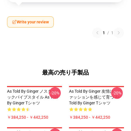
Write your review
1
/
1
最高の売り手製品
As Told By Ginger ノスタルジ
As Told By Ginger 友情は、フ
-20%
-20%
ックバイブスタイル As Told
ァッションを感じて育つ As
By Ginger Tシャツ
Told By Ginger Tシャツ
￥384,250 - ￥442,250
￥384,250 - ￥442,250