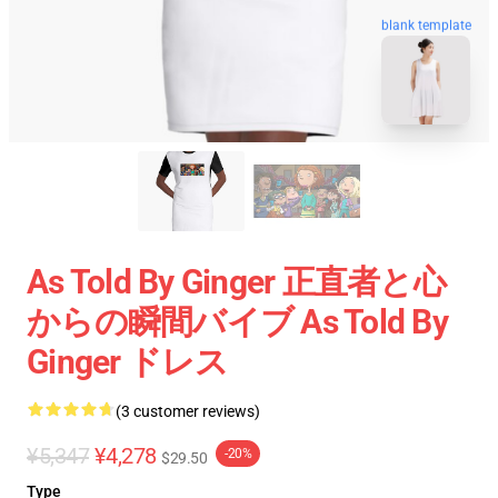
blank template
As Told By Ginger 正直者と心
からの瞬間バイブ As Told By
Ginger ドレス
(3 customer reviews)
¥5,347
¥4,278
-20%
$29.50
Type