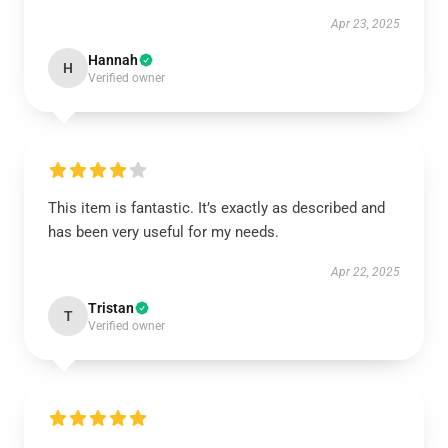
Apr 23, 2025
Hannah
H
Verified owner
This item is fantastic. It’s exactly as described and
has been very useful for my needs.
Apr 22, 2025
Tristan
T
Verified owner