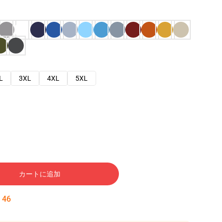
L
3XL
4XL
5XL
カートに追加
:
45