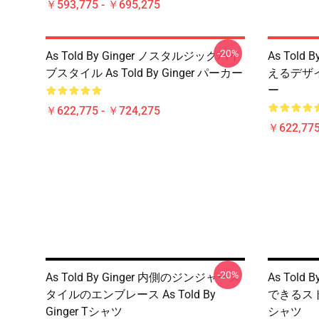
￥593,775 - ￥695,275
-20%
As Told By Ginger ノスタルジックバイ
As Told
ブスタイル As Told By Ginger パーカー
えるデザイン 
ー
￥622,775 - ￥724,275
￥622,775
-20%
As Told By Ginger 内側のジンジャース
As Told
タイルのエンブレース As Told By
できるストーリ
Ginger Tシャツ
シャツ