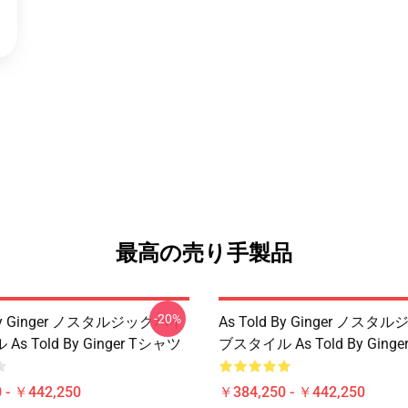
最高の売り手製品
-20%
 By Ginger ノスタルジックバイ
As Told By Ginger ノス
s Told By Ginger Tシャツ
ブスタイル As Told By Ging
 - ￥442,250
￥384,250 - ￥442,250