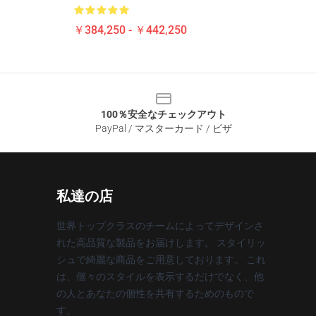
￥384,250 - ￥442,250
100％安全なチェックアウト
PayPal / マスターカード / ビザ
私達の店
世界トップクラスのチームによってデザインさ
れた高品質な製品をお届けします。 スタイリッ
シュで綺麗な商品をご用意しております。 これ
は、個々のスタイルを表示するだけでなく、他
の人とあなたの個性を共有するためのもので
す。