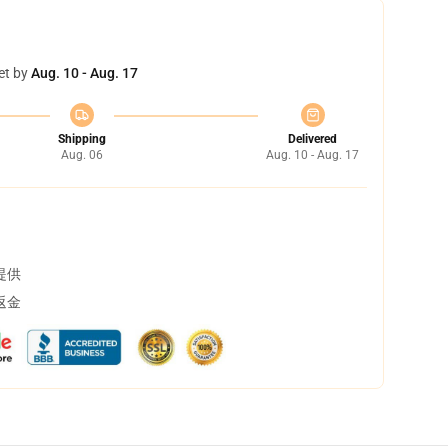
et by
Aug. 10 - Aug. 17
Shipping
Delivered
Aug. 06
Aug. 10 - Aug. 17
提供
返金