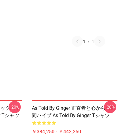
1
/
1
-20%
-20%
タルジックバイ
As Told By Ginger 正直者と心からの瞬
er Tシャツ
間バイブ As Told By Ginger Tシャツ
￥384,250 - ￥442,250