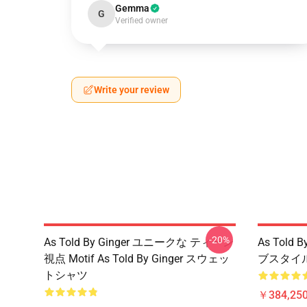
Gemma
G
Verified owner
Write your review
-20%
As Told By Ginger ユニークな ティーン
As Told
視点 Motif As Told By Ginger スウェッ
ブスタイル A
トシャツ
￥384,250