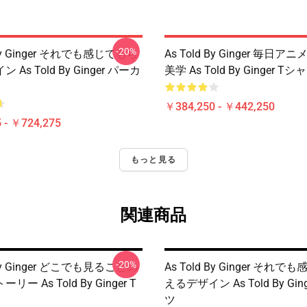
-20%
 By Ginger それでも感じてもら
As Told By Ginger 毎日
As Told By Ginger パーカ
美学 As Told By Ginger Tシ
￥384,250 - ￥442,250
 - ￥724,275
もっと見る
関連商品
-20%
 By Ginger どこでも見ることの
As Told By Ginger それ
ー As Told By Ginger T
えるデザイン As Told By Gin
ツ