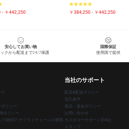
 - ￥442,250
￥384,250 - ￥442,250
安心してお買い物
国際保証
ックから配送まで24/7保護
使用国で提供
当社のサポート
いて
配送&配送ポリシー
支払条件
ーポリシー
返品・返金ポリシー
著作権ポリシー
お問い合わせ
アSB657: サプライチェーンの透明
カスタマーサポート(FAQ)
スタッフ