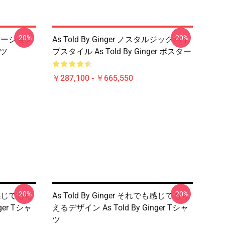
-20%
-20%
アニメーション
As Told By Ginger ノスタルジックバイ
ャツ
ブスタイル As Told By Ginger ポスター
￥287,100 - ￥665,550
-20%
-20%
でも感じてもら
As Told By Ginger それでも感じてもら
ger Tシャ
えるデザイン As Told By Ginger Tシャ
ツ