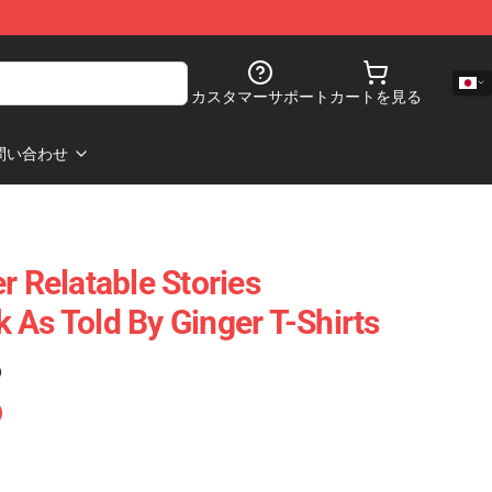
カスタマーサポート
カートを見る
問い合わせ
r Relatable Stories
 As Told By Ginger T-Shirts
)