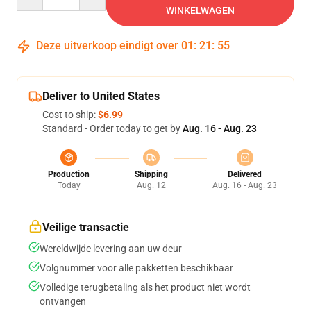
WINKELWAGEN
Deze uitverkoop eindigt over
01
:
21
:
54
Deliver to United States
Cost to ship:
$6.99
Standard - Order today to get by
Aug. 16 - Aug. 23
Production
Shipping
Delivered
Today
Aug. 12
Aug. 16 - Aug. 23
Veilige transactie
Wereldwijde levering aan uw deur
Volgnummer voor alle pakketten beschikbaar
Volledige terugbetaling als het product niet wordt
ontvangen