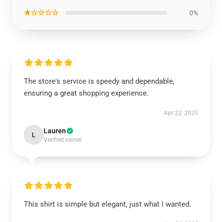
★☆☆☆☆
0%
The store's service is speedy and dependable,
ensuring a great shopping experience.
Apr 22, 2025
Lauren
L
Verified owner
This shirt is simple but elegant, just what I wanted.