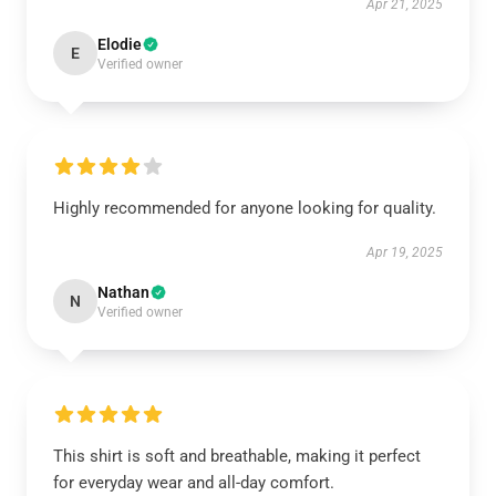
Apr 21, 2025
Elodie
E
Verified owner
Highly recommended for anyone looking for quality.
Apr 19, 2025
Nathan
N
Verified owner
This shirt is soft and breathable, making it perfect
for everyday wear and all-day comfort.