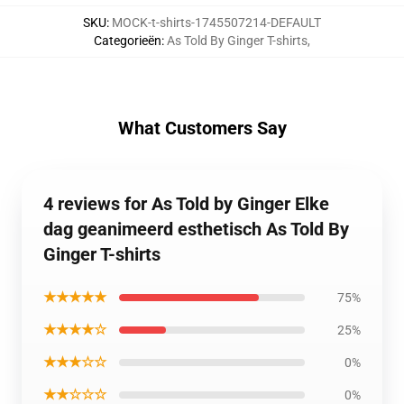
SKU
:
MOCK-t-shirts-1745507214-DEFAULT
Categorieën
:
As Told By Ginger T-shirts
,
What Customers Say
4 reviews for As Told by Ginger Elke
dag geanimeerd esthetisch As Told By
Ginger T-shirts
★★★★★
75%
★★★★☆
25%
★★★☆☆
0%
★★☆☆☆
0%