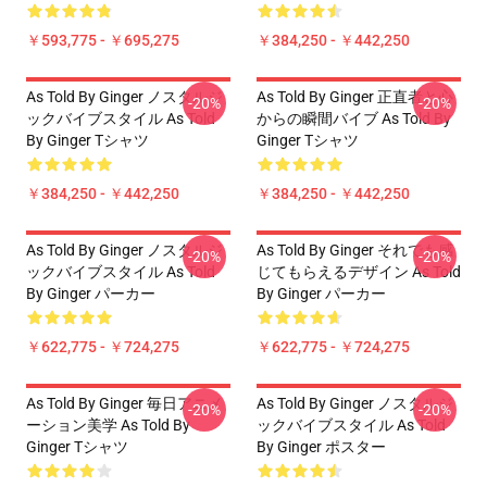
￥593,775 - ￥695,275
￥384,250 - ￥442,250
As Told By Ginger ノスタルジ
As Told By Ginger 正直者と心
-20%
-20%
ックバイブスタイル As Told
からの瞬間バイブ As Told By
By Ginger Tシャツ
Ginger Tシャツ
￥384,250 - ￥442,250
￥384,250 - ￥442,250
As Told By Ginger ノスタルジ
As Told By Ginger それでも感
-20%
-20%
ックバイブスタイル As Told
じてもらえるデザイン As Told
By Ginger パーカー
By Ginger パーカー
￥622,775 - ￥724,275
￥622,775 - ￥724,275
As Told By Ginger 毎日アニメ
As Told By Ginger ノスタルジ
-20%
-20%
ーション美学 As Told By
ックバイブスタイル As Told
Ginger Tシャツ
By Ginger ポスター