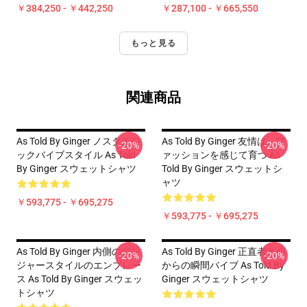
￥384,250 - ￥442,250
￥287,100 - ￥665,550
もっと見る
関連商品
As Told By Ginger ノスタルジ
As Told By Ginger 友情は、フ
-20%
-20%
ックバイブスタイル As Told
ァッションを感じて育つ As
By Ginger スウェットシャツ
Told By Ginger スウェットシ
ャツ
￥593,775 - ￥695,275
￥593,775 - ￥695,275
As Told By Ginger 内側のジン
As Told By Ginger 正直者と心
-20%
-20%
ジャースタイルのエンブレー
からの瞬間バイブ As Told By
ス As Told By Ginger スウェッ
Ginger スウェットシャツ
トシャツ