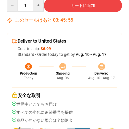
Quantity
カートに追加
このセールはあと
03
:
45
:
54
Deliver to United States
Cost to ship:
$6.99
Standard - Order today to get by
Aug. 10 - Aug. 17
Production
Shipping
Delivered
Today
Aug. 06
Aug. 10 - Aug. 17
安全な取引
世界中どこでもお届け
すべての小包に追跡番号を提供
商品が届かない場合は全額返金