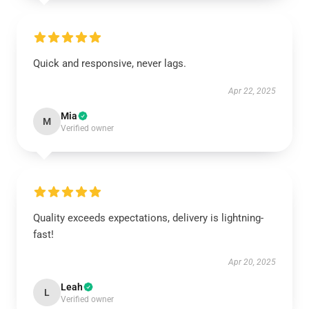
Quick and responsive, never lags.
Apr 22, 2025
Mia
M
Verified owner
Quality exceeds expectations, delivery is lightning-
fast!
Apr 20, 2025
Leah
L
Verified owner