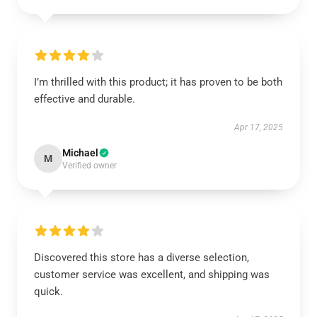
I’m thrilled with this product; it has proven to be both
effective and durable.
Apr 17, 2025
Michael
M
Verified owner
Discovered this store has a diverse selection,
customer service was excellent, and shipping was
quick.