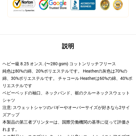
説明
ヘビー級 8.25 オンス. (〜280 gsm) コットンリッチフリース
純色は80%の綿、20%ポリエステルです。 Heatherの灰色は70%の
綿、30%ポリエステルです。 チャコール Heatherは60%の綿、40%ポ
リエステルです
ベビーベッドの袖口、ネックバンド、裾のクルーネックスウェット
シャツ
注意: スウェットシャツのバギーやオーバーサイズが好きなら2サイ
ズアップ
本製品の第三者プリンターは、国際労働機関の基準に従って評価さ
れます。