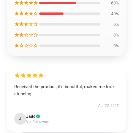
★★★★★
60%
★★★★☆
40%
★★★☆☆
0%
★★☆☆☆
0%
★☆☆☆☆
0%
Received the product, it's beautiful, makes me look
stunning.
Apr 22, 2025
Jade
J
Verified owner