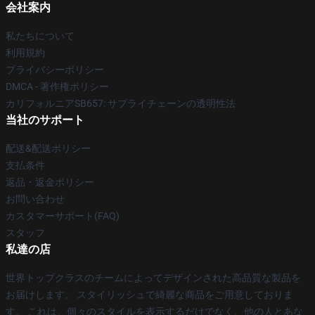
会社案内
私たちについて
利用規約
プライバシーポリシー
DMCA - 著作権ポリシー
カリフォルニアSB657: サプライチェーンの透明性法
当社のサポート
配送&配送ポリシー
支払条件
返品・返金ポリシー
お問い合わせ
カスタマーサポート(FAQ)
スタッフ
私達の店
世界トップクラスのチームによってデザインされた高品質な製品を
お届けします。 スタイリッシュで綺麗な商品をご用意しておりま
す。 これは、個々のスタイルを表示するだけでなく、他の人とあな